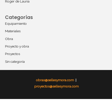
Roger de Lauria
Categorías
Equipamiento
Materiales
Obra
Proyecto y obra
Proyectos
Sin categoría
obras@sellesymora.com
|
proyectos@sellesymora.com