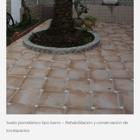
Suelo porcelánico tipo barro – Rehabilitación y conservación de
los espacios