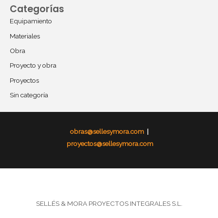
Categorías
Equipamiento
Materiales
Obra
Proyecto y obra
Proyectos
Sin categoría
obras@sellesymora.com
|
proyectos@sellesymora.com
SELLÉS & MORA PROYECTOS INTEGRALES S.L.